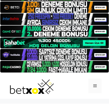
İçeriğe
atla
Menü