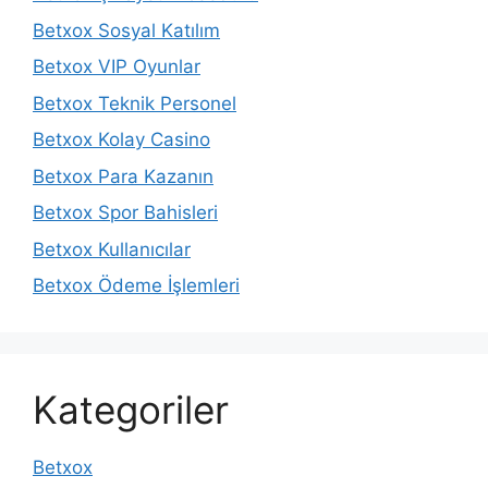
Betxox Sosyal Katılım
Betxox VIP Oyunlar
Betxox Teknik Personel
Betxox Kolay Casino
Betxox Para Kazanın
Betxox Spor Bahisleri
Betxox Kullanıcılar
Betxox Ödeme İşlemleri
Kategoriler
Betxox