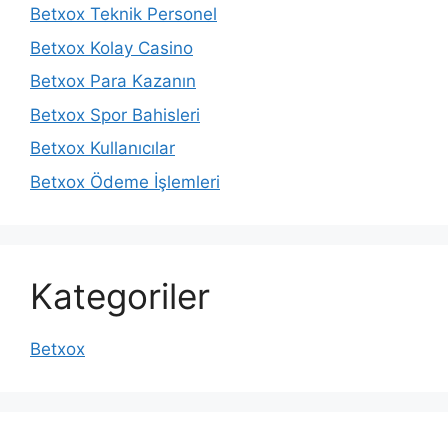
Betxox Teknik Personel
Betxox Kolay Casino
Betxox Para Kazanın
Betxox Spor Bahisleri
Betxox Kullanıcılar
Betxox Ödeme İşlemleri
Kategoriler
Betxox