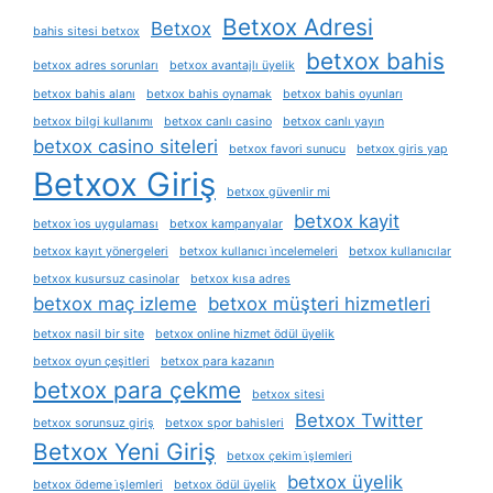
Betxox Adresi
Betxox
bahis sitesi betxox
betxox bahis
betxox adres sorunları
betxox avantajlı üyelik
betxox bahis alanı
betxox bahis oynamak
betxox bahis oyunları
betxox bilgi kullanımı
betxox canlı casino
betxox canlı yayın
betxox casino siteleri
betxox favori sunucu
betxox giris yap
Betxox Giriş
betxox güvenlir mi
betxox kayit
betxox i̇os uygulaması
betxox kampanyalar
betxox kayıt yönergeleri
betxox kullanıcı i̇ncelemeleri
betxox kullanıcılar
betxox kusursuz casinolar
betxox kısa adres
betxox maç izleme
betxox müşteri hizmetleri
betxox nasil bir site
betxox online hizmet ödül üyelik
betxox oyun çeşitleri
betxox para kazanın
betxox para çekme
betxox sitesi
Betxox Twitter
betxox sorunsuz giriş
betxox spor bahisleri
Betxox Yeni Giriş
betxox çekim i̇şlemleri
betxox üyelik
betxox ödeme i̇şlemleri
betxox ödül üyelik