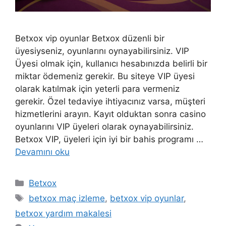
Betxox vip oyunlar Betxox düzenli bir
üyesiyseniz, oyunlarını oynayabilirsiniz. VIP
Üyesi olmak için, kullanıcı hesabınızda belirli bir
miktar ödemeniz gerekir. Bu siteye VIP üyesi
olarak katılmak için yeterli para vermeniz
gerekir. Özel tedaviye ihtiyacınız varsa, müşteri
hizmetlerini arayın. Kayıt olduktan sonra casino
oyunlarını VIP üyeleri olarak oynayabilirsiniz.
Betxox VIP, üyeleri için iyi bir bahis programı …
Devamını oku
Kategoriler
Betxox
Etiketler
betxox maç izleme
,
betxox vip oyunlar
,
betxox yardım makalesi