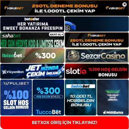
×
BETXOX GİRİŞ İÇİN TIKLAYINIZ!