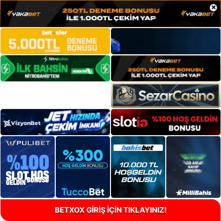
×
BETXOX GİRİŞ İÇİN TIKLAYINIZ!