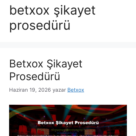
betxox şikayet
prosedürü
Betxox Şikayet
Prosedürü
Haziran 19, 2026
yazar
Betxox