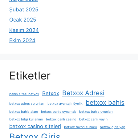
Şubat 2025
Ocak 2025
Kasım 2024
Ekim 2024
Etiketler
Betxox Adresi
Betxox
bahis sitesi betxox
betxox bahis
betxox adres sorunları
betxox avantajlı üyelik
betxox bahis alanı
betxox bahis oynamak
betxox bahis oyunları
betxox bilgi kullanımı
betxox canlı casino
betxox canlı yayın
betxox casino siteleri
betxox favori sunucu
betxox giris yap
Betxox Giriş