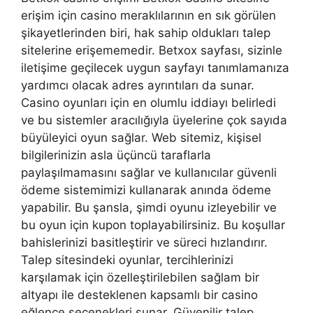
erişim için casino meraklılarının en sık görülen
şikayetlerinden biri, hak sahip oldukları talep
sitelerine erişememedir. Betxox sayfası, sizinle
iletişime geçilecek uygun sayfayı tanımlamanıza
yardımcı olacak adres ayrıntıları da sunar.
Casino oyunları için en olumlu iddiayı belirledi
ve bu sistemler aracılığıyla üyelerine çok sayıda
büyüleyici oyun sağlar. Web sitemiz, kişisel
bilgilerinizin asla üçüncü taraflarla
paylaşılmamasını sağlar ve kullanıcılar güvenli
ödeme sistemimizi kullanarak anında ödeme
yapabilir. Bu şansla, şimdi oyunu izleyebilir ve
bu oyun için kupon toplayabilirsiniz. Bu koşullar
bahislerinizi basitleştirir ve süreci hızlandırır.
Talep sitesindeki oyunlar, tercihlerinizi
karşılamak için özelleştirilebilen sağlam bir
altyapı ile desteklenen kapsamlı bir casino
eğlence seçenekleri sunar. Güvenilir talep