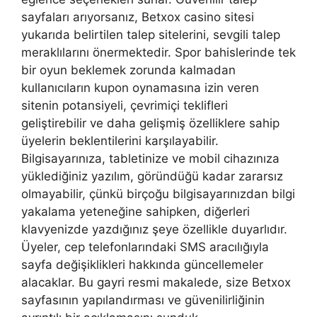
sayfaları arıyorsanız, Betxox casino sitesi
yukarıda belirtilen talep sitelerini, sevgili talep
meraklılarını önermektedir. Spor bahislerinde tek
bir oyun beklemek zorunda kalmadan
kullanıcıların kupon oynamasına izin veren
sitenin potansiyeli, çevrimiçi teklifleri
geliştirebilir ve daha gelişmiş özelliklere sahip
üyelerin beklentilerini karşılayabilir.
Bilgisayarınıza, tabletinize ve mobil cihazınıza
yüklediğiniz yazılım, göründüğü kadar zararsız
olmayabilir, çünkü birçoğu bilgisayarınızdan bilgi
yakalama yeteneğine sahipken, diğerleri
klavyenizde yazdığınız şeye özellikle duyarlıdır.
Üyeler, cep telefonlarındaki SMS aracılığıyla
sayfa değişiklikleri hakkında güncellemeler
alacaklar. Bu gayri resmi makalede, size Betxox
sayfasının yapılandırması ve güvenilirliğinin