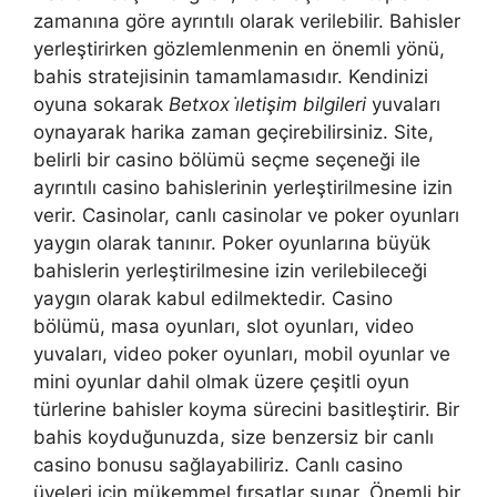
zamanına göre ayrıntılı olarak verilebilir. Bahisler
yerleştirirken gözlemlenmenin en önemli yönü,
bahis stratejisinin tamamlamasıdır. Kendinizi
oyuna sokarak
Betxox i̇letişim bilgileri
yuvaları
oynayarak harika zaman geçirebilirsiniz. Site,
belirli bir casino bölümü seçme seçeneği ile
ayrıntılı casino bahislerinin yerleştirilmesine izin
verir. Casinolar, canlı casinolar ve poker oyunları
yaygın olarak tanınır. Poker oyunlarına büyük
bahislerin yerleştirilmesine izin verilebileceği
yaygın olarak kabul edilmektedir. Casino
bölümü, masa oyunları, slot oyunları, video
yuvaları, video poker oyunları, mobil oyunlar ve
mini oyunlar dahil olmak üzere çeşitli oyun
türlerine bahisler koyma sürecini basitleştirir. Bir
bahis koyduğunuzda, size benzersiz bir canlı
casino bonusu sağlayabiliriz. Canlı casino
üyeleri için mükemmel fırsatlar sunar. Önemli bir