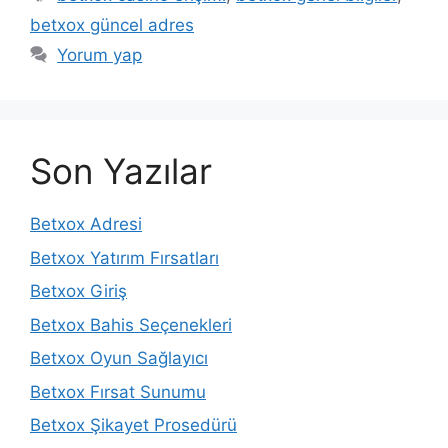
betxox güncel adres
Yorum yap
Son Yazılar
Betxox Adresi
Betxox Yatırım Fırsatları
Betxox Giriş
Betxox Bahis Seçenekleri
Betxox Oyun Sağlayıcı
Betxox Fırsat Sunumu
Betxox Şikayet Prosedürü