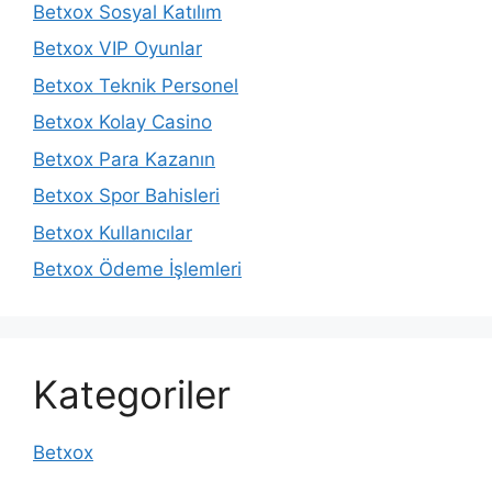
Betxox Sosyal Katılım
Betxox VIP Oyunlar
Betxox Teknik Personel
Betxox Kolay Casino
Betxox Para Kazanın
Betxox Spor Bahisleri
Betxox Kullanıcılar
Betxox Ödeme İşlemleri
Kategoriler
Betxox