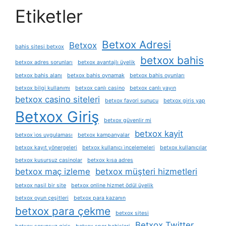
Etiketler
Betxox Adresi
Betxox
bahis sitesi betxox
betxox bahis
betxox adres sorunları
betxox avantajlı üyelik
betxox bahis alanı
betxox bahis oynamak
betxox bahis oyunları
betxox bilgi kullanımı
betxox canlı casino
betxox canlı yayın
betxox casino siteleri
betxox favori sunucu
betxox giris yap
Betxox Giriş
betxox güvenlir mi
betxox kayit
betxox i̇os uygulaması
betxox kampanyalar
betxox kayıt yönergeleri
betxox kullanıcı i̇ncelemeleri
betxox kullanıcılar
betxox kusursuz casinolar
betxox kısa adres
betxox maç izleme
betxox müşteri hizmetleri
betxox nasil bir site
betxox online hizmet ödül üyelik
betxox oyun çeşitleri
betxox para kazanın
betxox para çekme
betxox sitesi
Betxox Twitter